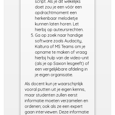
script. Als je dit wekelijks
doet zou je een vóór een
opdrachtmoment een
herkenbaar melodietje
kunnen laten horen. Let
hierbij op auteursrechten.
Ga op zoek naar handige
software zoals Audacity,
Kaltura of MS Teams om je
opname te maken of vraag
hierbij hulp van de video-unit
(als je op Saxion lesgeeft) of
een vergelijkbare afdeling in
je eigen organisatie.
Als docent kun je waarschijnlijk
vooral putten uit je eigen kennis,
maar studenten zullen eerst
informatie moeten verzamelen en
ordenen; ook als ze een expert
gaan interviewen. Deze informatie