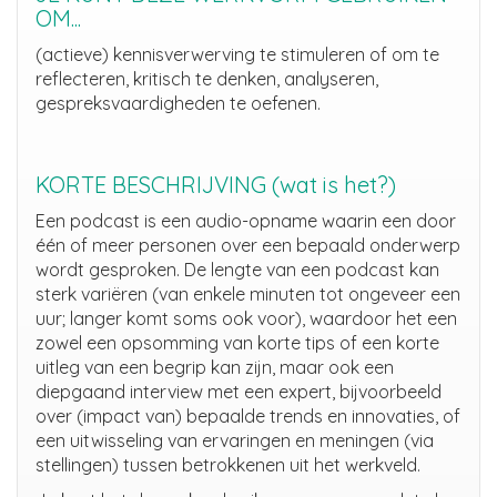
OM...
(actieve) kennisverwerving te stimuleren of om te
reflecteren, kritisch te denken, analyseren,
gespreksvaardigheden te oefenen.
KORTE BESCHRIJVING (wat is het?)
Een podcast is een audio-opname waarin een door
één of meer personen over een bepaald onderwerp
wordt gesproken.
De lengte van een podcast kan
sterk variëren (van enkele minuten tot ongeveer een
uur; langer komt soms ook voor), waardoor het een
zowel een opsomming van korte tips of een korte
uitleg van een begrip kan zijn, maar ook een
diepgaand interview met een expert, bijvoorbeeld
over (impact van) bepaalde trends en innovaties, of
een uitwisseling van ervaringen en meningen (via
stellingen) tussen betrokkenen uit het werkveld.