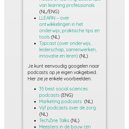
van learning professionals
(NL/ENG)
LLEARN – over
ontwikkelingen in het
onderwijs, praktische tips en
tools
(NL)
Tjipcast (over onderwijs,
leiderschap, samenwerken,
innovatie en leren)
(NL)
Je kunt eenvoudig googelen naar
podcasts op je eigen vakgebied.
Hier zie je enkele voorbeelden:
35 best social sciences
podcasts
(ENG)
Marketing podcasts
(NL)
Vijf podcasts over de zorg
(NL)
TechZine Talks
(NL)
Meesters in de bouw (en