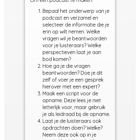
Om een podcast te maken:
Bepaal het onderwerp van je
podcast en verzamel en
selecteer de informatie die je
erin op wilt nemen. Welke
vragen wil je beantwoorden
voor je luisteraars? Welke
perspectieven laat je aan
bod komen?
Hoe ga je die vragen
beantwoorden? Doe je dit
zelf of voer je een gesprek
hierover met een expert?
Maak een script voor de
opname. Deze lees je niet
letterlijk voor, maar gebruik
je als leidraad bij de opname.
Laat je de luisteraars ook
opdrachten doen? Welke?
Neem deze ook op in je