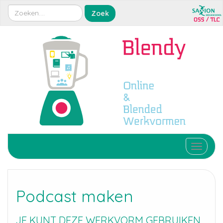
Toggle 
Podcast maken
JE KUNT DEZE WERKVORM GEBRUIKEN