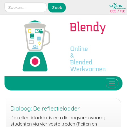
Toggle 
Dialoog: De reflectieladder
De reflectieladder is een dialoogvorm waarbij
studenten via vier vaste treden (Feiten en