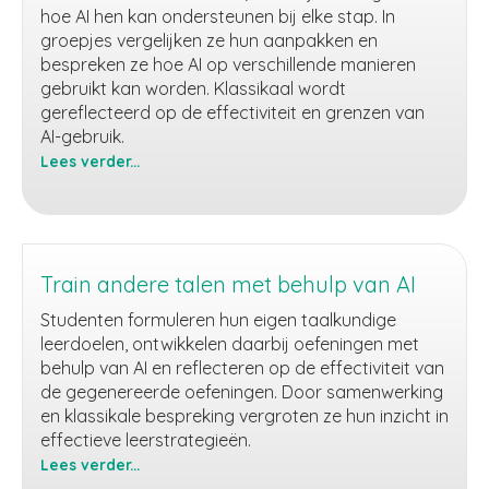
hoe AI hen kan ondersteunen bij elke stap. In
groepjes vergelijken ze hun aanpakken en
bespreken ze hoe AI op verschillende manieren
gebruikt kan worden. Klassikaal wordt
gereflecteerd op de effectiviteit en grenzen van
AI-gebruik.
Lees verder...
Virtuele
onderwijsassistent
Train andere talen met behulp van AI
Studenten formuleren hun eigen taalkundige
leerdoelen, ontwikkelen daarbij oefeningen met
behulp van AI en reflecteren op de effectiviteit van
de gegenereerde oefeningen. Door samenwerking
en klassikale bespreking vergroten ze hun inzicht in
effectieve leerstrategieën.
Lees verder...
Train