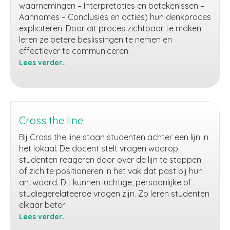
waarnemingen – Interpretaties en betekenissen –
Aannames – Conclusies en acties) hun denkproces
expliciteren. Door dit proces zichtbaar te maken
leren ze betere beslissingen te nemen en
effectiever te communiceren.
Lees verder...
Dialoog:
De
reflectieladder
Cross the line
Bij Cross the line staan studenten achter een lijn in
het lokaal. De docent stelt vragen waarop
studenten reageren door over de lijn te stappen
of zich te positioneren in het vak dat past bij hun
antwoord. Dit kunnen luchtige, persoonlijke of
studiegerelateerde vragen zijn. Zo leren studenten
elkaar beter
Lees verder...
Cross