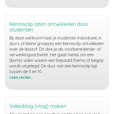
Rollenspel
Kennisclip laten ontwikkelen door
studenten
Bij deze werkvorm laat je studenten individueel, in
duo’s of kleine groepjes een kennisclip ontwikkelen
over de lesstof. Dit doe je als voorbereidende- of
verwerkingsactiviteit. Het gaat hierbij om een
(korte) video waarin een bepaald thema of begrip
wordt uitgelegd. De duur van een kennisclip ligt
tussen de 5 en 10
Lees verder...
Kennisclip
laten
ontwikkelen
door
studenten
Videoblog (vlog) maken