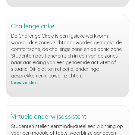
the
line
Challenge cirkel
De Challenge Circle is een fysieke werkvorm
waarbij drie zones zichtbaar worden gemaakt: de
comfortzone, de challenge zone en de panic zone.
Studenten positioneren zich in een van de zones
naar aanleiding van een genoemde activiteit of
situatie. Dit leidt tot reflectie, onderlinge
gesprekken en nieuwe inzichten.
Lees verder...
Challenge
cirkel
Virtuele onderwijsassistent
Studenten stellen eerst individueel een planning op
voor een module of toets, waarbij ze aangeven