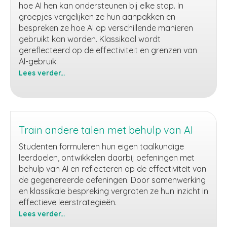
hoe AI hen kan ondersteunen bij elke stap. In
groepjes vergelijken ze hun aanpakken en
bespreken ze hoe AI op verschillende manieren
gebruikt kan worden. Klassikaal wordt
gereflecteerd op de effectiviteit en grenzen van
AI-gebruik.
Lees verder...
Virtuele
onderwijsassistent
Train andere talen met behulp van AI
Studenten formuleren hun eigen taalkundige
leerdoelen, ontwikkelen daarbij oefeningen met
behulp van AI en reflecteren op de effectiviteit van
de gegenereerde oefeningen. Door samenwerking
en klassikale bespreking vergroten ze hun inzicht in
effectieve leerstrategieën.
Lees verder...
Train