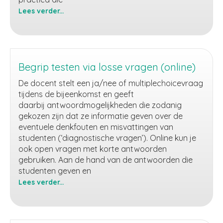
Lees verder...
Begripspracticum
(online)
Begrip testen via losse vragen (online)
De docent stelt een ja/nee of multiplechoicevraag
tijdens de bijeenkomst en geeft
daarbij antwoordmogelijkheden die zodanig
gekozen zijn dat ze informatie geven over de
eventuele denkfouten en misvattingen van
studenten (‘diagnostische vragen’). Online kun je
ook open vragen met korte antwoorden
gebruiken. Aan de hand van de antwoorden die
studenten geven en
Lees verder...
Begrip
testen
via