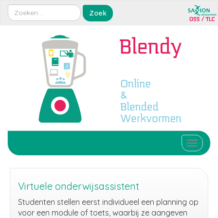
Toggle 
Virtuele onderwijsassistent
Studenten stellen eerst individueel een planning op
voor een module of toets, waarbij ze aangeven