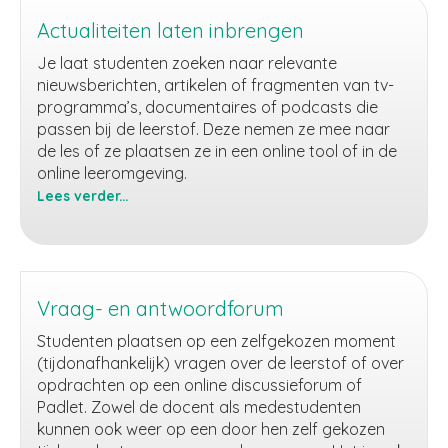
losse
vragen
Actualiteiten laten inbrengen
(online)
Je laat studenten zoeken naar relevante
nieuwsberichten, artikelen of fragmenten van tv-
programma’s, documentaires of podcasts die
passen bij de leerstof. Deze nemen ze mee naar
de les of ze plaatsen ze in een online tool of in de
online leeromgeving.
Lees verder...
Actualiteiten
laten
inbrengen
Vraag- en antwoordforum
Studenten plaatsen op een zelfgekozen moment
(tijdonafhankelijk) vragen over de leerstof of over
opdrachten op een online discussieforum of
Padlet. Zowel de docent als medestudenten
kunnen ook weer op een door hen zelf gekozen