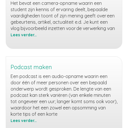
Het bevat een camera-opname waarin een
student zijn kennis of ervaring deelt, bepaalde
vaardigheden toont of zijn mening geeft over een
gebeurtenis, artikel, actualiteit e.d. Je kunt een
vlog bijvoorbeeld inzetten voor de verwerking van
Lees verder...
Videoblog
(vlog)
maken
Podcast maken
Een podcast is een audio-opname waarin een
door één of meer personen over een bepaald
onderwerp wordt gesproken. De lengte van een
podcast kan sterk variëren (van enkele minuten
tot ongeveer een uur; langer komt soms ook voor),
waardoor het een zowel een opsomming van
korte tips of een korte
Lees verder...
Podcast