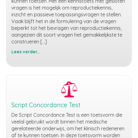
kunnen toetsen. Met een kennistoets met gesloten
vragen is het mogelijk om reproductiekennis,
inzicht en passieve toepassingsvragen te stellen.
Vaak blijft het in de formulering van de vragen
beperkt tot het bevragen van reproductiekennis,
aangezien dit soort vragen het gemakkelijkste te
construeren […]
Lees verder...
Kennistoets
met
gesloten
vragen
Script Concordance Test
De Script Concordance Test is een toetsvorm die
veelal gebruikt wordt binnen het medische
gerelateerde onderwijs, om het klinisch redeneren
af te kunnen toetsen. In deze toetsvorm worden