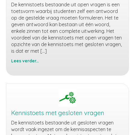
De kennistoets bestaande uit open vragen is een
toetsvorm waarbij studenten zelf een antwoord
op de gestelde vraag moeten formuleren. Het te
geven antwoord kan bestaan uit één woord,
enkele zinnen tot een complete uitwerking. Het
voordeel van de kennistoets met open vragen ten
opzichte van de kennistoets met gesloten vragen,
is dat er met […]
Lees verder...
Kennistoets
met
open
vragen
Kennistoets met gesloten vragen
De kennistoets bestaande uit gesloten vragen
wordt vaak ingezet om de kennisaspecten te