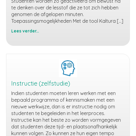
Studenten worden zo geactiveerd om bewust na
te denken over de lesstof die ze tot zich hebben
genomen de afgelopen minuten.
Toepassingsmogelijkheden Met de tool Kaltura […]
Lees verder...
Videoquiz
Instructie (zelfstudie)
Indien studenten moeten leren werken met een
bepaald programma of kennismaken met een
nieuwe werkwijze, dan is er instructie nodig om
studenten te begeleiden in het leerproces.
Instructie kan het beste zo worden vormgegeven
dat studenten deze tijd- en plaatsonafhankelijk
kunnen volgen. Zo kunnen ze hun eigen tempo