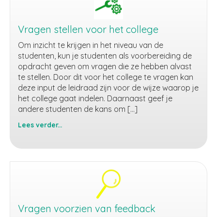
Vragen stellen voor het college
Om inzicht te krijgen in het niveau van de
studenten, kun je studenten als voorbereiding de
opdracht geven om vragen die ze hebben alvast
te stellen. Door dit voor het college te vragen kan
deze input de leidraad zijn voor de wijze waarop je
het college gaat indelen. Daarnaast geef je
andere studenten de kans om […]
Lees verder...
Vragen
stellen
voor
het
college
Vragen voorzien van feedback