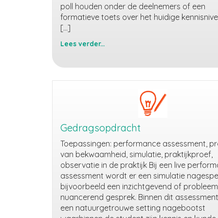
poll houden onder de deelnemers of een
formatieve toets over het huidige kennisnive
[…]
Lees verder...
Draaiboek
Gedragsopdracht
Toepassingen: performance assessment, p
van bekwaamheid, simulatie, praktijkproef,
observatie in de praktijk Bij een live perfor
assessment wordt er een simulatie nagespe
bijvoorbeeld een inzichtgevend of probleem
nuancerend gesprek. Binnen dit assessmen
een natuurgetrouwe setting nagebootst