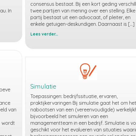
consensus bestaat. Bij een kort geding verschil
au. In
twee partijen van mening over een stelling. Elke
partij bestaat uit een advocaat, of pleiter, en
enkele getuigen-deskundigen. Daarnaast is […]
Lees verder...
Kortgeding
Simulatie
roeve
Toepassingen: bedrijfssituatie, ervaren,
mance
praktijkervaringen Bij simulatie gaat het om he
eld van
nabootsen van een (vereenvoudigde) werkelijkh
bijvoorbeeld het simuleren van een
t wordt
managementteam in een bedrijf. Simulatie is vo
geschikt voor het evalueren van situaties waari