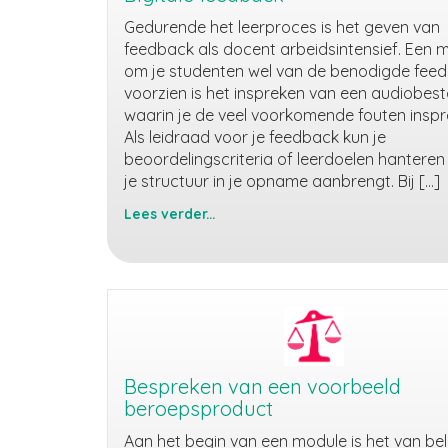
Gedurende het leerproces is het geven van
feedback als docent arbeidsintensief. Een 
om je studenten wel van de benodigde feed
voorzien is het inspreken van een audiobes
waarin je de veel voorkomende fouten insp
Als leidraad voor je feedback kun je
beoordelingscriteria of leerdoelen hanteren
je structuur in je opname aanbrengt. Bij […]
Lees verder...
Digitale
feedback
Bespreken van een voorbeeld
beroepsproduct
Aan het begin van een module is het van be