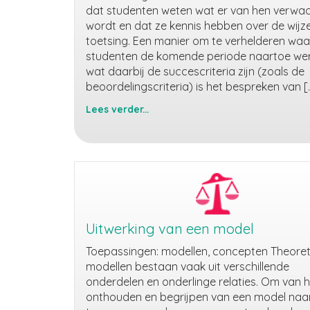
dat studenten weten wat er van hen verwa
wordt en dat ze kennis hebben over de wijz
toetsing. Een manier om te verhelderen waa
studenten de komende periode naartoe we
wat daarbij de succescriteria zijn (zoals de
beoordelingscriteria) is het bespreken van [
Lees verder...
Bespreken
van
een
voorbeeld
beroepsproduct
Uitwerking van een model
Toepassingen: modellen, concepten Theoret
modellen bestaan vaak uit verschillende
onderdelen en onderlinge relaties. Om van h
onthouden en begrijpen van een model naa