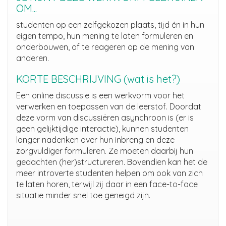
OM...
studenten op een zelfgekozen plaats, tijd én in hun
eigen tempo, hun mening te laten formuleren en
onderbouwen, of te reageren op de mening van
anderen.
KORTE BESCHRIJVING (wat is het?)
Een online discussie is een werkvorm voor het
verwerken en toepassen van de leerstof
.
Doordat
deze vorm van discussiëren asynchroon is (er is
geen gelijktijdige interactie)
,
kunnen studenten
langer nadenken over hun inbreng en deze
zorgvuldiger formuleren. Ze moeten daarbij hun
gedachten (her)structureren
. Bovendien
kan het de
meer introverte studenten helpen om ook van zich
te laten horen, terwijl zij daar in een face-
to
-face
situatie minder snel toe geneigd zijn.