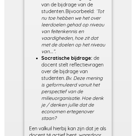
van de bijdrage van de
studenten. Bijvoorbeeld:
´Tot
nu toe hebben we het over
leerdoelen gehad op niveau
van feitenkennis en
vaardigheden, hoe zit dat
met de doelen op het niveau
van….”.
Socratische bijdrage:
de
docent stelt reflectievragen
over de bijdrage van
studenten.
Bv. Deze mening
is geformuleerd vanuit het
perspectief van de
milieuorganisatie. Hoe denk
je / denken jullie dat de
economen ertegenover
staan?
Een v
alkuil hierbij kan zijn dat je als
docent té actief bent, waardoor