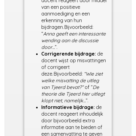
docent reageert door middel
van een positieve
aanmoediging en een
erkenning van hun
bijdragen. Bijvoorbeeld:
“
Anna geeft een interessante
wending aan de discussie
door…
”.
Corrigerende bijdrage:
de
docent wijst op misvattingen
of corrigeert
deze.
Bijvoorbeeld:
“Wie ziet
welke misvatting de uitleg
van Tjeerd bevat?”
of “
De
theorie die Tjeerd hier uitlegt
klopt niet, namelijk…
”.
Informatieve bijdrage:
de
docent reageert inhoudelijk
door bijvoorbeeld extra
informatie aan te bieden of
een samenvatting te geven