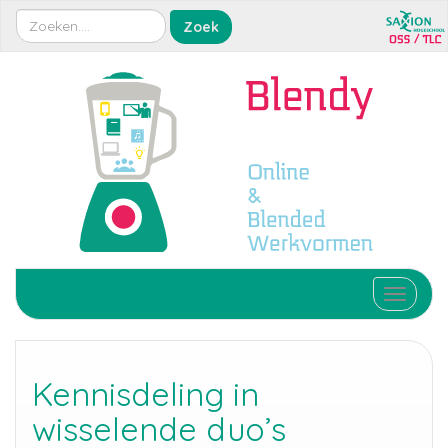
Toggle 
Kennisdeling in
wisselende duo’s