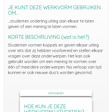
JE KUNT DEZE WERKVORM GEBRUIKEN
OM...
…studenten onderling uitleg aan elkaar te laten
geven of een mening te laten vormen.
KORTE BESCHRIJVING (wat is het?)
Studenten vormen koppels en geven elkaar uitleg
over iets dat zij hebben voorbereid en stellen elkaar
vragen over deze onderwerpen. Het kan ook
gebruikt worden om een mening te vormen over
één of meerdere onderwerpen. Na verloop van tijd
kunnen er ook nieuwe duo’s worden gevormd.
Uitvoeren
HOE KUN JE DEZE
WERKVORM UITVOEREN?