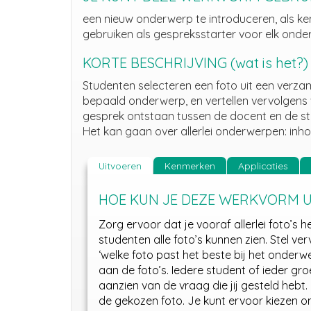
een nieuw onderwerp te introduceren, als ken
gebruiken als gespreksstarter voor elk onde
KORTE BESCHRIJVING (wat is het?)
Studenten selecteren een foto uit een verzam
bepaald onderwerp, en vertellen vervolgens
gesprek ontstaan tussen de docent en de stud
Het kan gaan over allerlei onderwerpen: inhou
Uitvoeren
Kenmerken
Applicaties
HOE KUN JE DEZE WERKVORM 
Zorg ervoor dat je vooraf allerlei foto’s 
studenten alle foto’s kunnen zien. Stel ver
‘welke foto past het beste bij het onder
aan de foto’s. Iedere student of ieder gr
aanzien van de vraag die jij gesteld hebt
de gekozen foto. Je kunt ervoor kiezen o