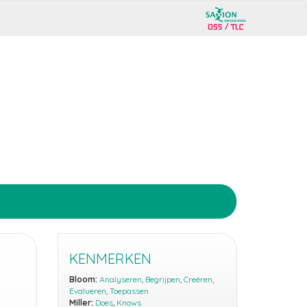
KENMERKEN
Bloom:
Analyseren
,
Begrijpen
,
Creëren
,
Evalueren
,
Toepassen
Miller:
Does
,
Knows