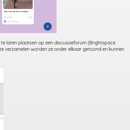
 te laten plaatsen op een discussieforum (Brightspace
pic te verzamelen worden ze onder elkaar getoond en kunnen
: