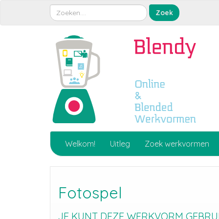
Welkom!
Uitleg
Zoek werkvormen
Fotospel
JE KUNT DEZE WERKVORM GEBRUIK