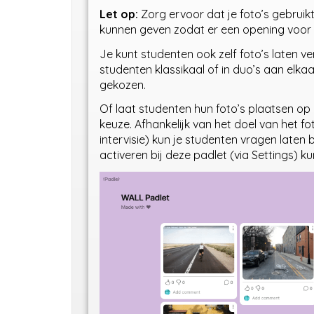
Let op:
Zorg ervoor dat je foto’s gebruik
kunnen geven zodat er een opening voor 
Je kunt studenten ook zelf foto’s laten v
studenten klassikaal of in duo’s aan elk
gekozen.
Of laat studenten hun foto’s plaatsen o
keuze. Afhankelijk van het doel van het fo
intervisie) kun je studenten vragen lat
activeren bij deze padlet (via Settings) k