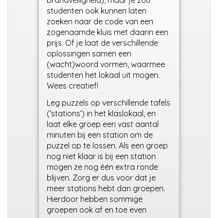
brandveiligheid), maar je zou
studenten ook kunnen laten
zoeken naar de code van een
zogenaamde kluis met daarin een
prijs. Of je laat de verschillende
oplossingen samen een
(wacht)woord vormen, waarmee
studenten het lokaal uit mogen.
Wees creatief!
Leg puzzels op verschillende tafels
(‘stations’) in het klaslokaal, en
laat elke groep een vast aantal
minuten bij een station om de
puzzel op te lossen. Als een groep
nog niet klaar is bij een station
mogen ze nog één extra ronde
blijven. Zorg er dus voor dat je
meer stations hebt dan groepen.
Hierdoor hebben sommige
groepen ook af en toe even