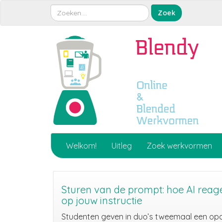
Welkom!
Uitleg
Zoek werkvormen
Sturen van de prompt: hoe AI reag
op jouw instructie
Studenten geven in duo’s tweemaal een op