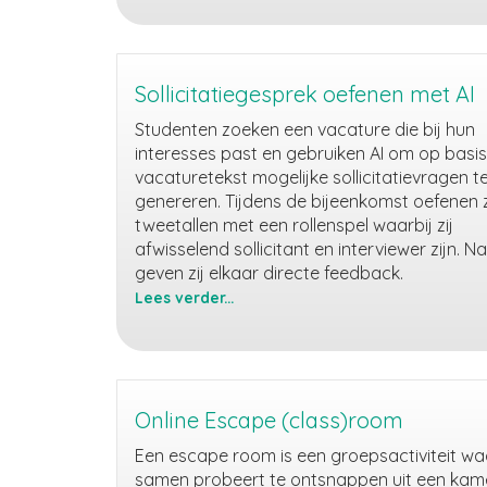
andere
talen
met
behulp
Sollicitatiegesprek oefenen met AI
van
Studenten zoeken een vacature die bij hun
AI
interesses past en gebruiken AI om op basi
vacaturetekst mogelijke sollicitatievragen t
genereren. Tijdens de bijeenkomst oefenen zi
tweetallen met een rollenspel waarbij zij
afwisselend sollicitant en interviewer zijn. N
geven zij elkaar directe feedback.
Lees verder...
Sollicitatiegesprek
oefenen
met
AI
Online Escape (class)room
Een escape room is een groepsactiviteit waa
samen probeert te ontsnappen uit een kam