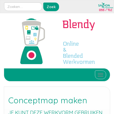
Toggle 
Conceptmap maken
JE KUNT DEZE WERKVORM GEBRUIKEN