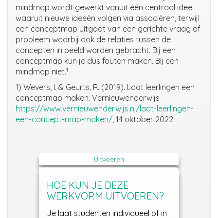
mindmap wordt gewerkt vanuit één centraal idee
waaruit nieuwe ideeën volgen via associëren, terwijl
een conceptmap uitgaat van een gerichte vraag of
probleem waarbij ook de relaties tussen de
concepten in beeld worden gebracht. Bij een
conceptmap kun je dus fouten maken. Bij een
1
mindmap niet.
1) Wevers, I. & Geurts, R. (2019). Laat leerlingen een
conceptmap maken. Vernieuwenderwijs
https://www.vernieuwenderwijs.nl/laat-leerlingen-
een-concept-map-maken/
, 14 oktober 2022.
Uitvoeren
HOE KUN JE DEZE
WERKVORM UITVOEREN?
Je laat studenten individueel of in