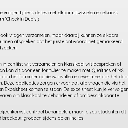
de vragen tijdens de les met elkaar uitwisselen en elkaars
 ‘Check in Duo’s’)
 ook vragen verzamelen, maar daarbij kunnen ze elkaars
 kunnen afspreken dat het juiste antwoord niet gemarkeerd
itzoeken.
n een lijst wilt verzamelen en klassikaal wilt bespreken of
an kan dit door een formulier te maken met Qualtrics of MS
dan het formulier opnieuw invullen en eventueel ook het doo
Deze applicaties zorgen ervoor dat alle vragen die via het
 een Excelsheet komen te staan. De excelsheet kun je vervolge
waren om klassikaal te behandelen of om beschikbaar te
bijeenkomst centraal behandelen, maar je zou studenten dit
d breakout-groepen tijdens de online les.