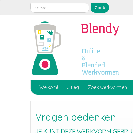
Welkom!
Uitleg
Zoek werkvormen
Vragen bedenken
JE KUNT DEZE WERKVORM GEBRUIK