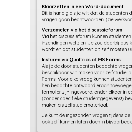
Klaarzetten in een Word-document
Dit is handig als je wilt dat de studenten 
vragen gaan beantwoorden. (zie werkvorm
Verzamelen via het discussieforum
Via het discussieforum kunnen studenten
inzendingen wel zien. Je zou daarbij dus
wordt en dat studenten dit zelf moeten u
Insturen via Qualtrics of MS Forms
Als je de door studenten bedachte vragen i
beschikbaar wilt maken voor zelfstudie, d
Forms. Voor elke vraag kunnen studenten 
hen bedachte antwoord eraan toevoegen. 
formulier zijn ingevoerd, onder elkaar in
(zonder specifieke studentgegevens!) be
maken als zelfstudiemateriaal.
Je kunt de ingezonden vragen tijdens de 
ook zelf kunnen laten doen in bijvoorbeel