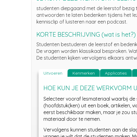
studenten diepgaand met de leerstof bezig t
antwoorden te laten bedenken tijdens het leze
kennisclip of luisteren naar een podcast.
KORTE BESCHRIJVING (wat is het?)
Studenten bestuderen de leerstof en bedenk
De vragen worden klassikaal besproken. Wa
De studenten kijken vervolgens elkaars ant
Uitvoeren
Kenmerken
Applicaties
HOE KUN JE DEZE WERKVORM 
Selecteer vooraf lesmateriaal waarbij de 
(hoofdstuk(ken) uit een boek, artikelen, vi
eerst beschikbaar maken, maar je zou st
materiaal door te nemen.
Vervolgens kunnen studenten aan de sla
vragen je wilt dat de studenten maken. M