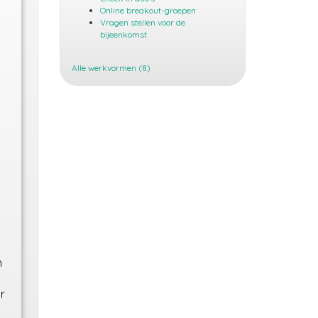
Online breakout-groepen
Vragen stellen voor de
bijeenkomst
Alle werkvormen (8)
n
r