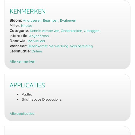
KENMERKEN
Bloom:
Analyseren
,
Begrijpen
,
Evalueren
Miller:
Knows
Categorie:
Kennis verwerven
,
Onderzoeken
,
Uitleggen
Interactie:
Asynchroon
Door wie:
Individueel
Wanneer:
Bijeenkomst
,
Verwerking
,
Voorbereiding
Lessituatie:
Online
Alle kenmerken
APPLICATIES
Padlet
Brightspace Discussions
Alle applicaties