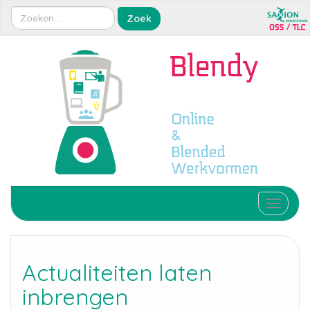
Toggle 
Actualiteiten laten
inbrengen