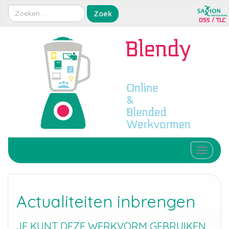
Toggle 
Actualiteiten inbrengen
JE KUNT DEZE WERKVORM GEBRUIKEN