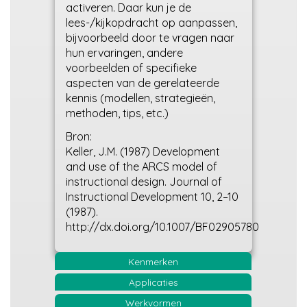
activeren. Daar kun je de
lees-/kijkopdracht op aanpassen,
bijvoorbeeld door te vragen naar
hun ervaringen, andere
voorbeelden of specifieke
aspecten van de gerelateerde
kennis (modellen, strategieën,
methoden, tips, etc.)
Bron:
Keller, J.M. (1987) Development
and use of the ARCS model of
instructional design. Journal of
Instructional Development 10, 2–10
(1987).
http://dx.doi.org/10.1007/BF02905780
Kenmerken
Applicaties
Werkvormen