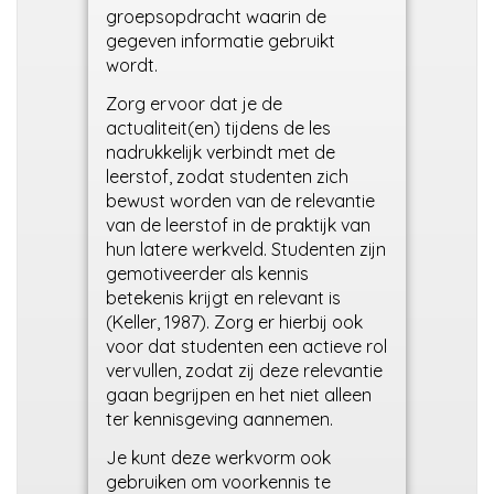
groepsopdracht waarin de
gegeven informatie gebruikt
wordt.
Zorg ervoor dat je de
actualiteit(en) tijdens de les
nadrukkelijk verbindt met de
leerstof, zodat studenten zich
bewust worden van de relevantie
van de leerstof in de praktijk van
hun latere werkveld.
Studente
n
zijn
gemotiveerder als kennis
betekenis krijgt en relevant is
(Keller, 1987).
Zorg er hierbij ook
voor dat studenten een actieve rol
vervullen, zodat zij deze relevantie
gaan begrijpen en het niet alleen
ter kennisgeving aannemen.
Je kunt deze werkvorm ook
gebruiken om voorkennis te