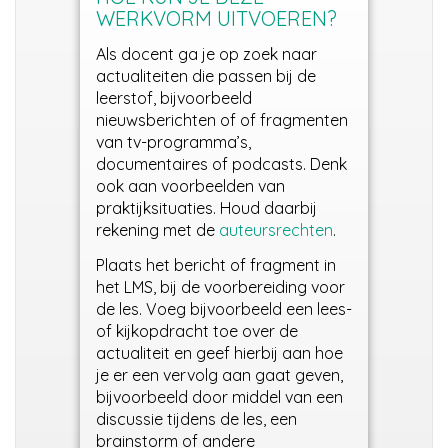
WERKVORM UITVOEREN?
Als docent ga je op zoek naar
actualiteit
en die passen bij de
leerstof
, bijvoorbeeld
nieuwsberichten of of fragmenten
van tv-programma’s,
documentaires of podcasts. Denk
ook aan voorbeelden van
praktijksituaties. Houd daarbij
rekening met de
auteursrechten
.
Plaats het bericht of fragment in
het LMS, bij de voorbereiding voor
de les.
Voeg bijvoorbeeld een lees-
of kijkopdracht toe over de
actualiteit en geef hierbij aan hoe
je er een vervolg aan gaat geven,
bijvoorbeeld door middel van een
discussie tijdens de les, een
brainstorm of andere