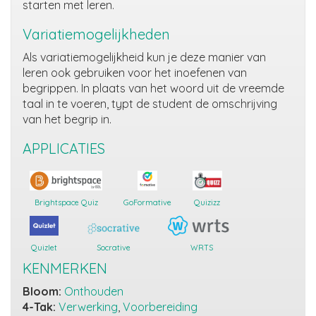
starten met leren.
Variatiemogelijkheden
Als variatiemogelijkheid kun je deze manier van
leren ook gebruiken voor het inoefenen van
begrippen. In plaats van het woord uit de vreemde
taal in te voeren, typt de student de omschrijving
van het begrip in.
APPLICATIES
Brightspace Quiz
GoFormative
Quizizz
Quizlet
Socrative
WRTS
KENMERKEN
Bloom:
Onthouden
4-Tak:
Verwerking
,
Voorbereiding