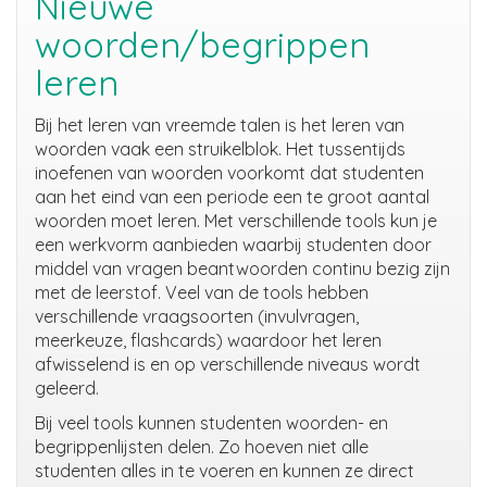
Nieuwe
woorden/begrippen
leren
Bij het leren van vreemde talen is het leren van
woorden vaak een struikelblok. Het tussentijds
inoefenen van woorden voorkomt dat studenten
aan het eind van een periode een te groot aantal
woorden moet leren. Met verschillende tools kun je
een werkvorm aanbieden waarbij studenten door
middel van vragen beantwoorden continu bezig zijn
met de leerstof. Veel van de tools hebben
verschillende vraagsoorten (invulvragen,
meerkeuze, flashcards) waardoor het leren
afwisselend is en op verschillende niveaus wordt
geleerd.
Bij veel tools kunnen studenten woorden- en
begrippenlijsten delen. Zo hoeven niet alle
studenten alles in te voeren en kunnen ze direct