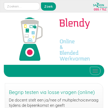
Toggle 
Begrip testen via losse vragen (online)
De docent stelt een ja/nee of multiplechoicevraag
tijdens de bijeenkomst en geeft