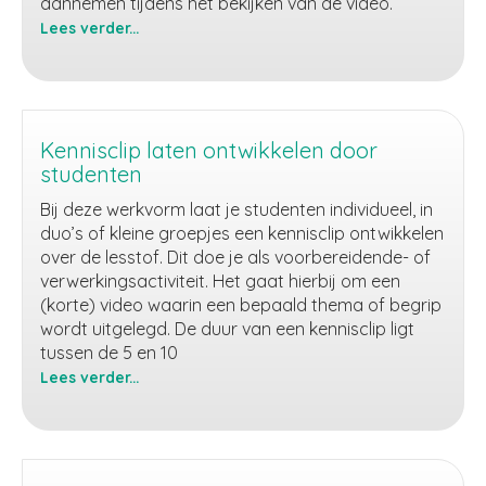
aannemen tijdens het bekijken van de video.
Lees verder...
Videoquiz
Kennisclip laten ontwikkelen door
studenten
Bij deze werkvorm laat je studenten individueel, in
duo’s of kleine groepjes een kennisclip ontwikkelen
over de lesstof. Dit doe je als voorbereidende- of
verwerkingsactiviteit. Het gaat hierbij om een
(korte) video waarin een bepaald thema of begrip
wordt uitgelegd. De duur van een kennisclip ligt
tussen de 5 en 10
Lees verder...
Kennisclip
laten
ontwikkelen
door