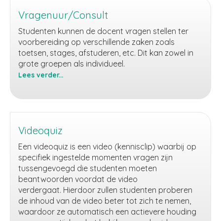
de
bijeenkomst
Vragenuur/Consult
Studenten kunnen de docent vragen stellen ter
voorbereiding op verschillende zaken zoals
toetsen, stages, afstuderen, etc. Dit kan zowel in
grote groepen als individueel.
Lees verder...
Vragenuur/Consult
Videoquiz
Een videoquiz is een video (kennisclip) waarbij op
specifiek ingestelde momenten vragen zijn
tussengevoegd die studenten moeten
beantwoorden voordat de video
verdergaat. Hierdoor zullen studenten proberen
de inhoud van de video beter tot zich te nemen,
waardoor ze automatisch een actievere houding