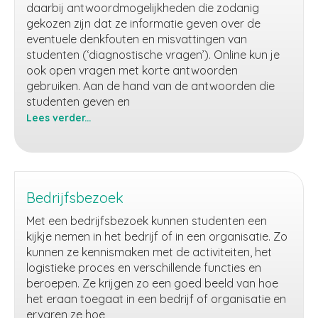
daarbij antwoordmogelijkheden die zodanig
gekozen zijn dat ze informatie geven over de
eventuele denkfouten en misvattingen van
studenten (‘diagnostische vragen’). Online kun je
ook open vragen met korte antwoorden
gebruiken. Aan de hand van de antwoorden die
studenten geven en
Lees verder...
Begrip
testen
via
losse
vragen
Bedrijfsbezoek
(online)
Met een bedrijfsbezoek kunnen studenten een
kijkje nemen in het bedrijf of in een organisatie. Zo
kunnen ze kennismaken met de activiteiten, het
logistieke proces en verschillende functies en
beroepen. Ze krijgen zo een goed beeld van hoe
het eraan toegaat in een bedrijf of organisatie en
ervaren ze hoe