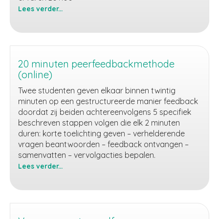
Lees verder...
Bedrijfsbezoek
20 minuten peerfeedbackmethode
(online)
Twee studenten geven elkaar binnen twintig
minuten op een gestructureerde manier feedback
doordat zij beiden achtereenvolgens 5 specifiek
beschreven stappen volgen die elk 2 minuten
duren: korte toelichting geven – verhelderende
vragen beantwoorden – feedback ontvangen –
samenvatten – vervolgacties bepalen.
Lees verder...
20
minuten
peerfeedbackmethode
(online)