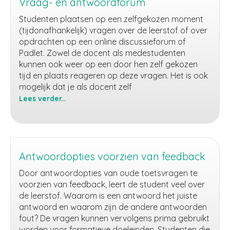
Vraag- en antwoordforum
Studenten plaatsen op een zelfgekozen moment
(tijdonafhankelijk) vragen over de leerstof of over
opdrachten op een online discussieforum of
Padlet. Zowel de docent als medestudenten
kunnen ook weer op een door hen zelf gekozen
tijd en plaats reageren op deze vragen. Het is ook
mogelijk dat je als docent zelf
Lees verder...
Vraag-
en
antwoordforum
Antwoordopties voorzien van feedback
Door antwoordopties van oude toetsvragen te
voorzien van feedback, leert de student veel over
de leerstof. Waarom is een antwoord het juiste
antwoord en waarom zijn de andere antwoorden
fout? De vragen kunnen vervolgens prima gebruikt
worden voor formatieve doeleinden. Studenten die