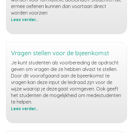
ermee oefenen kunnen dan voortaan direct
worden voorzien
Lees verder...
Antwoordopties
voorzien
van
feedback
Vragen stellen voor de bijeenkomst
Je kunt studenten als voorbereiding de opdracht
geven om vragen die ze hebben alvast te stellen.
Door dit voorafgaand aan de bijeenkomst te
vragen kan deze input de leidraad zijn voor de
wijze waarop je deze gaat vormgeven. Ook geeft
het studenten de mogelijkheid om medestudenten
te helpen.
Lees verder...
Vragen
stellen
voor