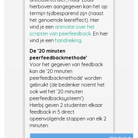
hierboven aangegeven kan het op
termijn tijdbesparend zijn (naast
het genoemde leereffect). Hier
vind je een
animatie over het
scripten van peerfeedback
. En hier
vind je een
handreiking
.
De ’20 minuten
peerfeedbackmethode’
Voor het gegeven van feedback
kan de ’20 minuten
peerfeedbackmethode’ worden
gebruikt (de bedenker noemt het
ook wel het ’20 minuten
peerfeedbacksysteem’)
Hierbij geven 2 studenten elkaar
feedback in 5 direct
opeenvolgende stappen van elk 2
minuten: