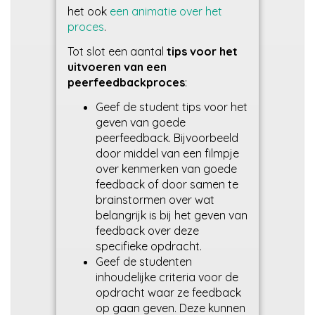
het ook
een animatie over het
proces
.
Tot slot een aantal
tips voor het
uitvoeren van een
peerfeedbackproces
:
Geef de student tips voor het
geven van goede
peerfeedback. Bijvoorbeeld
door middel van een filmpje
over kenmerken van goede
feedback of door samen te
brainstormen over wat
belangrijk is bij het geven van
feedback over deze
specifieke opdracht.
Geef de studenten
inhoudelijke criteria voor de
opdracht waar ze feedback
op gaan geven. Deze kunnen