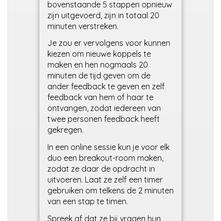
bovenstaande 5 stappen opnieuw
zijn uitgevoerd, zijn in totaal 20
minuten verstreken.
Je zou er vervolgens voor kunnen
kiezen om nieuwe koppels te
maken en hen nogmaals 20
minuten de tijd geven om de
ander feedback te geven en zelf
feedback van hem of haar te
ontvangen, zodat iedereen van
twee personen feedback heeft
gekregen.
In een online sessie kun je voor elk
duo een breakout-room maken,
zodat ze daar de opdracht in
uitvoeren. Laat ze zelf een timer
gebruiken om telkens de 2 minuten
van een stap te timen.
Spreek af dat ze bij vragen hun