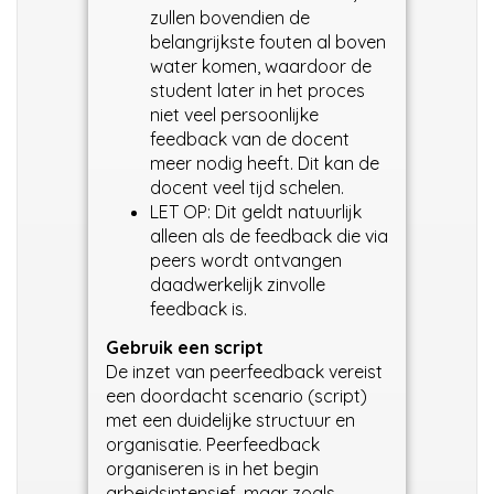
zullen bovendien de
belangrijkste fouten al boven
water komen, waardoor de
student later in het proces
niet veel persoonlijke
feedback van de docent
meer nodig heeft. Dit kan de
docent veel tijd schelen.
LET OP: Dit geldt natuurlijk
alleen als de feedback die via
peers wordt ontvangen
daadwerkelijk zinvolle
feedback is.
Gebruik een script
De inzet van peerfeedback vereist
een doordacht scenario (script)
met een duidelijke structuur en
organisatie. Peerfeedback
organiseren is in het begin
arbeidsintensief, maar zoals