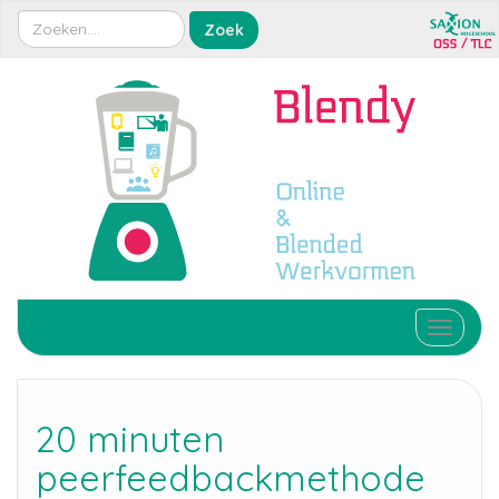
Toggle 
20 minuten
peerfeedbackmethode