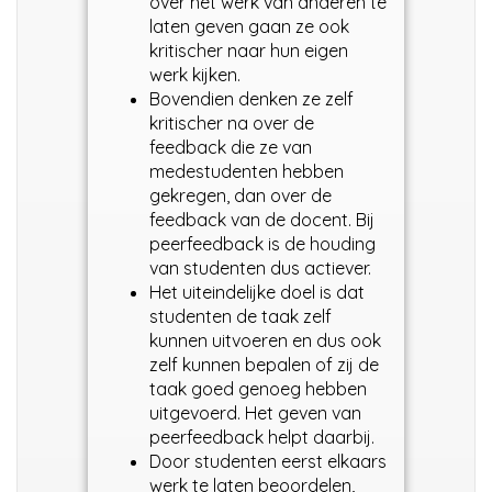
over het werk van anderen te
laten geven gaan ze ook
kritischer naar hun eigen
werk kijken.
Bovendien denken ze zelf
kritischer na over de
feedback die ze van
medestudenten hebben
gekregen, dan over de
feedback van de docent. Bij
peerfeedback is de houding
van studenten dus actiever.
Het uiteindelijke doel is dat
studenten de taak zelf
kunnen uitvoeren en dus ook
zelf kunnen bepalen of zij de
taak goed genoeg hebben
uitgevoerd. Het geven van
peerfeedback helpt daarbij.
Door studenten eerst elkaars
werk te laten beoordelen,