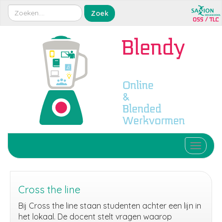
Toggle 
Cross the line
Bij Cross the line staan studenten achter een lijn in
het lokaal. De docent stelt vragen waarop