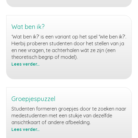
cirkel
Wat ben ik?
‘Wat ben ik?’ is een variant op het spel ‘Wie ben ik?’.
Hierbij proberen studenten door het stellen van ja
en nee vragen, te achterhalen wát ze zijn (een
theoretisch begrip of model).
Lees verder...
Wat
ben
ik?
Groepjespuzzel
Studenten formeren groepjes door te zoeken naar
medestudenten met een stukje van dezelfde
ansichtkaart of andere afbeelding.
Lees verder...
Groepjespuzzel