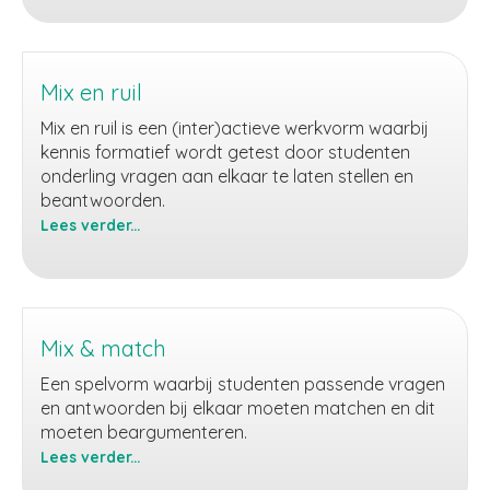
Mix en ruil
Mix en ruil is een (inter)actieve werkvorm waarbij
kennis formatief wordt getest door studenten
onderling vragen aan elkaar te laten stellen en
beantwoorden.
Lees verder...
Mix
en
ruil
Mix & match
Een spelvorm waarbij studenten passende vragen
en antwoorden bij elkaar moeten matchen en dit
moeten beargumenteren.
Lees verder...
Mix