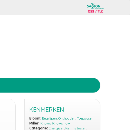
KENMERKEN
Bloom:
Begrijpen
,
Onthouden
,
Toepassen
Miller:
Knows
,
Knows how
Categorie:
Energizer
,
Kennis testen
,