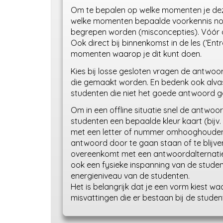
Om te bepalen op welke momenten je deze w
welke momenten bepaalde voorkennis nodi
begrepen worden (misconcepties). Vóór of
Ook direct bij binnenkomst in de les (‘Entre
momenten waarop je dit kunt doen.
Kies bij losse gesloten vragen de antwoo
die gemaakt worden. En bedenk ook alvast
studenten die niet het goede antwoord ge
Om in een offline situatie snel de antwoo
studenten een bepaalde kleur kaart (bijv.
met een letter of nummer omhooghouden
antwoord door te gaan staan of te blijven
overeenkomt met een antwoordalternatief
ook een fysieke inspanning van de studen
energieniveau van de studenten.
Het is belangrijk dat je een vorm kiest waar
misvattingen die er bestaan bij de studen