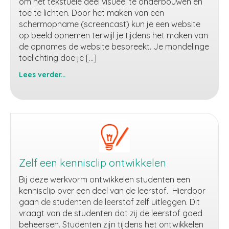
om het tekstuele deel visueel te onderbouwen en
toe te lichten. Door het maken van een
schermopname (screencast) kun je een website
op beeld opnemen terwijl je tijdens het maken van
de opnames de website bespreekt. Je mondelinge
toelichting doe je […]
Lees verder...
Website
bespreken
Zelf een kennisclip ontwikkelen
Bij deze werkvorm ontwikkelen studenten een
kennisclip over een deel van de leerstof. Hierdoor
gaan de studenten de leerstof zelf uitleggen. Dit
vraagt van de studenten dat zij de leerstof goed
beheersen. Studenten zijn tijdens het ontwikkelen