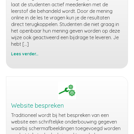
laat de studenten actief meedenken met de
leerstof die behandeld wordt. Door de mening
online in de les te vragen kun je de resultaten
direct terugkoppelen. Studenten die niet graag in
het openbaar hun mening geven worden op deze
wijze ook geactiveerd een bijdrage te leveren. Je
hebt […]
Lees verder...
Mening
peilen
via
een
poll
Website bespreken
Traditioneel wordt bij het bespreken van een
website een schriftelijke onderbouwing gegeven
waarbij schermafbeeldingen toegevoegd worden