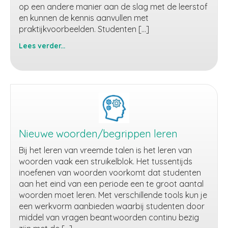
op een andere manier aan de slag met de leerstof
en kunnen de kennis aanvullen met
praktijkvoorbeelden. Studenten […]
Lees verder...
Zelf
een
kennisclip
ontwikkelen
Nieuwe woorden/begrippen leren
Bij het leren van vreemde talen is het leren van
woorden vaak een struikelblok. Het tussentijds
inoefenen van woorden voorkomt dat studenten
aan het eind van een periode een te groot aantal
woorden moet leren. Met verschillende tools kun je
een werkvorm aanbieden waarbij studenten door
middel van vragen beantwoorden continu bezig