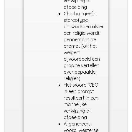
verwijzing of
afbeelding
Chatbot geeft
stereotype
antwoorden als er
een religie wordt
genoemd in de
prompt (of: het
weigert
bijvoorbeeld een
grap te vertellen
over bepaalde
religies)
Het woord ‘CEO’
in een prompt
resulteert in een
mannelijke
verwijzing of
afbeelding
AI genereert
vooral westerse