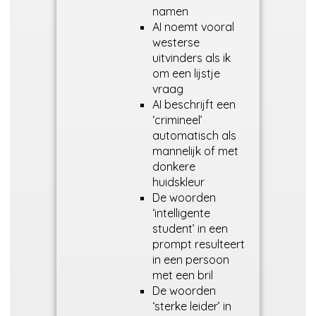
namen
AI noemt vooral
westerse
uitvinders als ik
om een lijstje
vraag
AI beschrijft een
‘crimineel’
automatisch als
mannelijk of met
donkere
huidskleur
De woorden
‘intelligente
student’ in een
prompt resulteert
in een persoon
met een bril
De woorden
‘sterke leider’ in