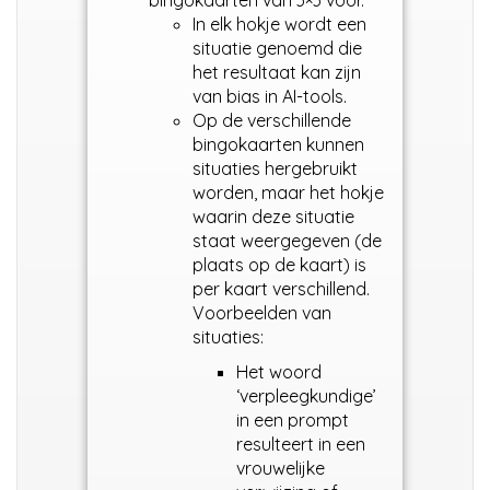
bingokaarten van 3×3 voor.
In elk hokje wordt een
situatie genoemd die
het resultaat kan zijn
van bias in AI-tools.
Op de verschillende
bingokaarten kunnen
situaties hergebruikt
worden, maar het hokje
waarin deze situatie
staat weergegeven (de
plaats op de kaart) is
per kaart verschillend.
Voorbeelden van
situaties:
Het woord
‘verpleegkundige’
in een prompt
resulteert in een
vrouwelijke