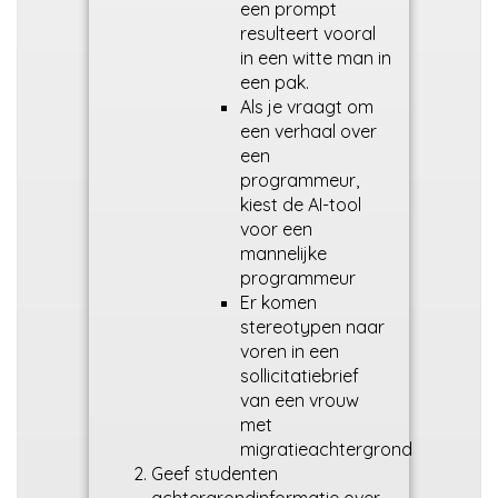
een prompt
resulteert vooral
in een witte man in
een pak.
Als je vraagt om
een verhaal over
een
programmeur,
kiest de AI-tool
voor een
mannelijke
programmeur
Er komen
stereotypen naar
voren in een
sollicitatiebrief
van een vrouw
met
migratieachtergrond
Geef studenten