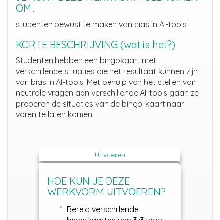
OM...
s
tudenten bewust te maken van bias in AI-tools
KORTE BESCHRIJVING (wat is het?)
Studenten hebben een bingokaart met
verschillende situaties die het resultaat
kunnen
zijn
van bias
in AI-tools
. Met behulp van
het stellen van
neutrale vragen aan
verschillende AI-tools gaan ze
proberen de situaties van de bingo-kaart naar
voren te laten komen
.
Uitvoeren
HOE KUN JE DEZE
WERKVORM UITVOEREN?
Bereid verschillende