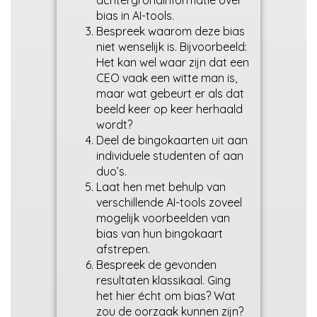
achtergrondinformatie over
bias in AI-tools.
Bespreek waarom deze bias
niet wenselijk is. Bijvoorbeeld:
Het kan wel waar zijn dat een
CEO vaak een witte man is,
maar wat gebeurt er als dat
beeld keer op keer herhaald
wordt?
Deel de bingokaarten uit aan
individuele studenten of aan
duo’s.
Laat hen met behulp van
verschillende AI-tools zoveel
mogelijk voorbeelden van
bias van hun bingokaart
afstrepen.
Bespreek de gevonden
resultaten klassikaal. Ging
het hier écht om bias? Wat
zou de oorzaak kunnen zijn?