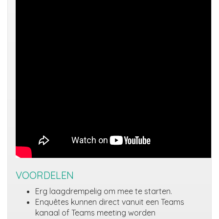
VOORDELEN
Erg laagdrempelig om mee te starten.
Enquêtes kunnen direct vanuit een Teams
kanaal of Teams meeting worden