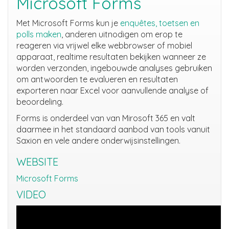
Microsoft Forms
Met Microsoft Forms kun je
enquêtes, toetsen en
polls maken
, anderen uitnodigen om erop te
reageren via vrijwel elke webbrowser of mobiel
apparaat, realtime resultaten bekijken wanneer ze
worden verzonden, ingebouwde analyses gebruiken
om antwoorden te evalueren en resultaten
exporteren naar Excel voor aanvullende analyse of
beoordeling.
Forms is onderdeel van van Mirosoft 365 en valt
daarmee in het standaard aanbod van tools vanuit
Saxion en vele andere onderwijsinstellingen.
WEBSITE
Microsoft Forms
VIDEO