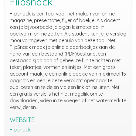
Flipsnack
Flipsnack is een tool voor het maken van online
magazine, presentatie, flyer of boekje. Als docent
kan je bijvoorbeeld je eigen lesmateriaal in
boekvorm online zetten. Als student kun je je verslag
mooi vormgeven met behulp van deze tool. Met
FlipSnack maak je online bladerboekjes aan de
hand van een bestaand (PDF)bestand, een
bestaand sjabloon of geheel zelf in te richten met
tekst, plaatjes, vormen en linkjes. Met een gratis
account maak je een online boekje van maximaal 15
pagina’s en ben je deze verplicht openbaar te
publiceren en te delen via een link of insluiten. Met
een gratis versie is het niet mogelijk om te
downloaden, video in te voegen of het watermerk te
verwijderen.
WEBSITE
Flipsnack