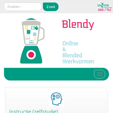
Toggle 
Instructie (zelfstudie)