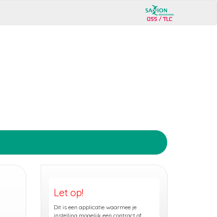
Let op!
Dit is een applicatie waarmee je
instelling mogelijk een contract of