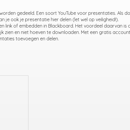
 worden gedeeld. Een soort YouTube voor presentaties. Als d
je ook je presentatie hier delen (let wel op veiligheid!).
een link of embedden in Blackboard. Het voordeel daarvan is 
jk zien en niet hoeven te downloaden. Met een gratis account
entaties toevoegen en delen.