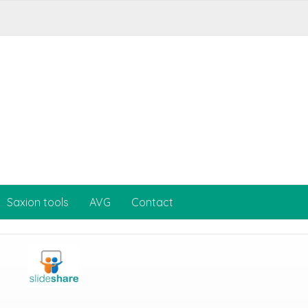
Saxion tools
AVG
Contact