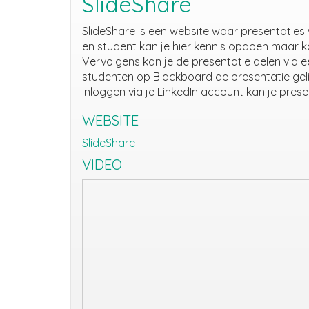
SlideShare
SlideShare is een website waar presentaties
en student kan je hier kennis opdoen maar kan 
Vervolgens kan je de presentatie delen via 
studenten op Blackboard de presentatie geli
inloggen via je LinkedIn account kan je pres
WEBSITE
SlideShare
VIDEO