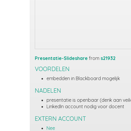
Presentatie-Slideshare
from
s21932
VOORDELEN
embedden in Blackboard mogelijk
NADELEN
presentatie is openbaar (denk aan veil
LinkedIn account nodig voor docent
EXTERN ACCOUNT
Nee