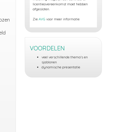
licentieovereenkomst moet hebben
afgesloten.
kozen
Zie
AVG
voor meer informatie
eld
VOORDELEN
veel verschillende thema’s en
sjablonen
dynamische presentatie