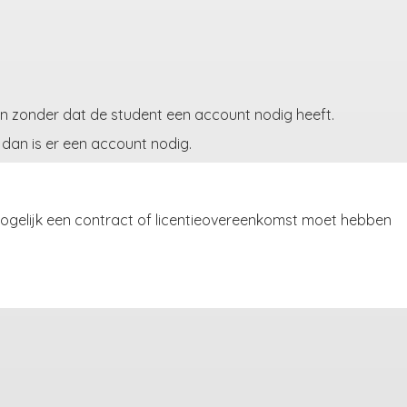
ien zonder dat de student een account nodig heeft.
 dan is er een account nodig.
g mogelijk een contract of licentieovereenkomst moet hebben