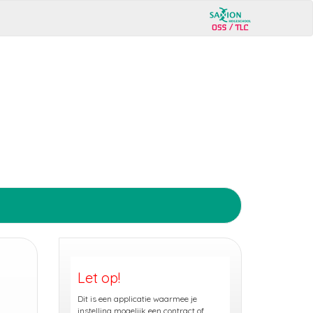
Let op!
Dit is een applicatie waarmee je
instelling mogelijk een contract of