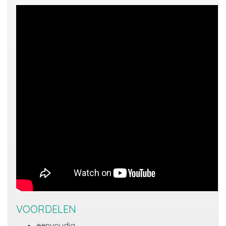
VOORDELEN
eenvoudig