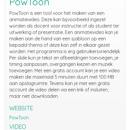
PowToon
PowToon is een tool voor het maken van een
animatievideo. Deze kan bijvoorbeeld ingezet
worden als docent voor instructie of als student ter
uitwerking of presentatie. Een animatievideo kan je
maken aan de hand van een sjabloon op een
bepaald thema of deze kan zelf in elkaar gezet
worden. Het programma is erg gebruikersvriendelijk.
Per slide kun je tekst en afbeeldingen toevoegen, je
timing aanpassen, overgangen kiezen en muziek
toevoegen. Met een gratis account kan je een video
maken die maximaal 5 minuten duurt met 100 MB
aan opslagruimte. Tevens kan je met een gratis
account de video delen via een link of insluiten,
maar niet downloaden.
WEBSITE
PowToon
VIDEO