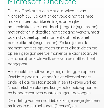
Microsoft OneNote
De tool OneNote is een cloud-applicatie van
Microsoft 365. Je kunt er eenvoudig notities mee
maken in persoonlijke én in gezamenlijke
notitieblokken. Je kunt daarbij tegelijk (synchroon)
met anderen in dezelfde notitiepagina werken, maar
ook individueel op het moment dat het jou het
beste uitkomt (asynchroon). Zo kun je op elk
moment notities opvragen en met elkaar delen die
op een georganiseerde manier bij elkaar staan. Je
ziet daarbij ook wie welk deel van de notities heeft
aangepast.
Het maakt niet uit waar je begint te typen op een
OneNote-pagina. Het hoeft niet allemaal direct
onder elkaar te staan zoals in een tekstverwerker.
Naast tekst en plaatjes kun je ook audio-opnames
en handgeschreven aantekeningen toevoegen.
De indeling van een notitieblok kun je vergelijken een
multomap met tabbladen (‘secties’) en