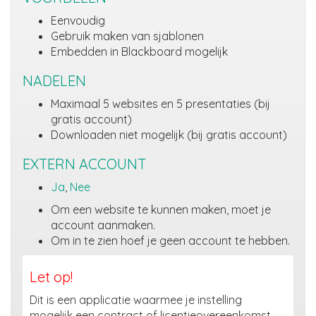
Eenvoudig
Gebruik maken van sjablonen
Embedden in Blackboard mogelijk
NADELEN
Maximaal 5 websites en 5 presentaties (bij
gratis account)
Downloaden niet mogelijk (bij gratis account)
EXTERN ACCOUNT
Ja
,
Nee
Om een website te kunnen maken, moet je
account aanmaken.
Om in te zien hoef je geen account te hebben.
Let op!
Dit is een applicatie waarmee je instelling
mogelijk een contract of licentieovereenkomst